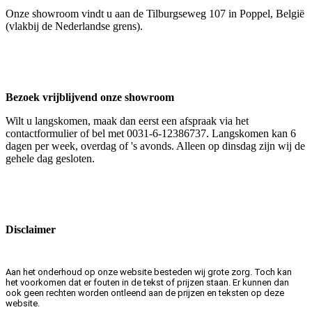
Onze showroom vindt u aan de Tilburgseweg 107 in Poppel, België
(vlakbij de Nederlandse grens).
Bezoek vrijblijvend onze showroom
Wilt u langskomen, maak dan eerst een afspraak via het
contactformulier of bel met 0031-6-12386737. Langskomen kan 6
dagen per week, overdag of 's avonds. Alleen op dinsdag zijn wij de
gehele dag gesloten.
Disclaimer
Aan het onderhoud op onze website besteden wij grote zorg. Toch kan
het voorkomen dat er fouten in de tekst of prijzen staan. Er kunnen dan
ook geen rechten worden ontleend aan de prijzen en teksten op deze
website.