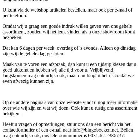
U kunt via de webshop artikelen bestellen, maar ook per e-mail of
per telefoon.
Omdat wij u graag een goede indruk willen geven van ons gehele
assortiment, zouden wij het leuk vinden als u onze showroom komt
bezoeken.
Dat kan 6 dagen per week, overdag of 's avonds. Alleen op dinsdag
zijn wij de gehele dag gesloten.
Maak van te voren een afspraak, dan kunt u een tijdstip kiezen dat u
goed uitkomt en hebben wij alle tijd voor u. Vrijblijvend
langskomen mag natuurlijk ook, maar dan loopt u het risico dat we
even afwezig kunnen zijn.
Op de andere pagina's van onze website vindt u nog meer informatie
over wie wij zijn en wat wij doen. Ook kunt u rustig ons assortiment
bekijken.
Heeft u vragen of opmerkingen, stuur ons dan een bericht via het
contactformulier of een e-mail naar info@bingoboeken.net. Bellen
mag natuurlijk ook, ons telefoonnummer is 0031-6-12386737.